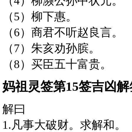
（4）柳濒公孙中状元。
（5）柳下惠。
（6）商君不听赵良言。
（7）朱亥劝孙膑。
（8）买臣五十富贵。
妈祖灵签第15签吉凶解
解曰
1.凡事大破财。求解和。