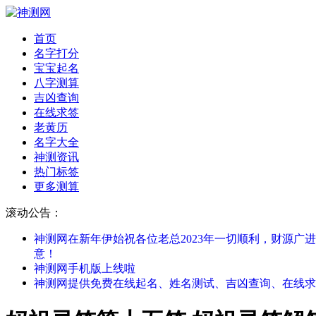
首页
名字打分
宝宝起名
八字测算
吉凶查询
在线求签
老黄历
名字大全
神测资讯
热门标签
更多测算
滚动公告：
神测网在新年伊始祝各位老总2023年一切顺利，财源广
意！
神测网手机版上线啦
神测网提供免费在线起名、姓名测试、吉凶查询、在线求