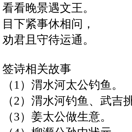
看看晚景遇文王。
目下紧事休相问，
劝君且守待运通。
签诗相关故事
（1）渭水河太公钓鱼。
（2）渭水河钓鱼、武吉
（3）姜太公做生意。