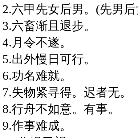
2.六甲先女后男。(先男后
3.六畜渐且退步。
4.月令不遂。
5.出外慢日可行。
6.功名难就。
7.失物紧寻得。迟者无。
8.行舟不如意。有事。
9.作事难成。