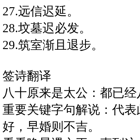
27.远信迟延。
28.坟墓迟必发。
29.筑室渐且退步。
签诗翻译
八十原来是太公：都已经
重要关键字句解说：代表
好，早婚则不吉。