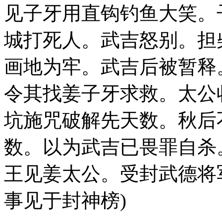
见子牙用直钩钓鱼大笑。
城打死人。武吉怒别。担
画地为牢。武吉后被暂释
令其找姜子牙求救。太公
坑施咒破解先天数。秋后
数。以为武吉已畏罪自杀
王见姜太公。受封武德将
事见于封神榜)