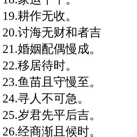
19.耕作无收。
20.讨海无财和者吉
21.婚姻配偶慢成。
22.移居待时。
23.鱼苗且守慢至。
24.寻人不可急。
25.岁君先平后吉。
26.经商渐且候时。