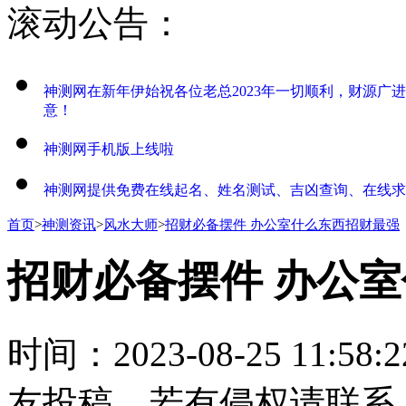
滚动公告：
神测网在新年伊始祝各位老总2023年一切顺利，财源广
意！
神测网手机版上线啦
神测网提供免费在线起名、姓名测试、吉凶查询、在线求
首页
>
神测资讯
>
风水大师
>
招财必备摆件 办公室什么东西招财最强
招财必备摆件 办公
时间：2023-08-25 11
友投稿，若有侵权请联系：558