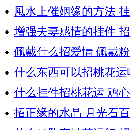
風水上催姻缘的方法 
增强夫妻感情的挂件 
佩戴什么招爱情 佩戴
什么东西可以招桃花运
什么挂件招桃花运 鸡
招正缘的水晶 月光石