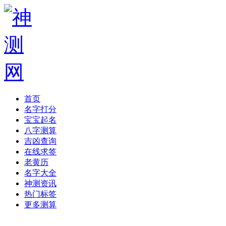
首页
名字打分
宝宝起名
八字测算
吉凶查询
在线求签
老黄历
名字大全
神测资讯
热门标签
更多测算