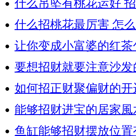
什么吊坠有桃花运好 
什么招桃花最厉害 怎
让你变成小富婆的红茶包
要想招财就要注意沙发
如何招正财聚偏财的开
能够招财进宝的居家風
鱼缸能够招财摆放位置